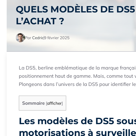
QUELS MODÈLES DE DS5 
L’ACHAT ?
Par
Cedric
9 février 2025
La DS5, berline emblématique de la marque français
positionnement haut de gamme. Mais, comme tout vé
Plongeons dans l’univers de la DS5 pour identifier le
Sommaire
[
afficher
]
Les modèles de DS5 sous
motorisations à surveille