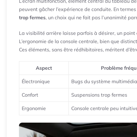
L’écran multifonction, élément central du tableau de
peuvent gâcher l’expérience de conduite. En termes
trop fermes
, un choix qui ne fait pas l’unanimité parm
La visibilité arrière laisse parfois à désirer, un po
L’ergonomie de la console centrale, bien que distinct
Ces éléments, sans être rédhibitoires, méritent d’êt
Aspect
Problème fréqu
Électronique
Bugs du système multimédi
Confort
Suspensions trop fermes
Ergonomie
Console centrale peu intuitiv