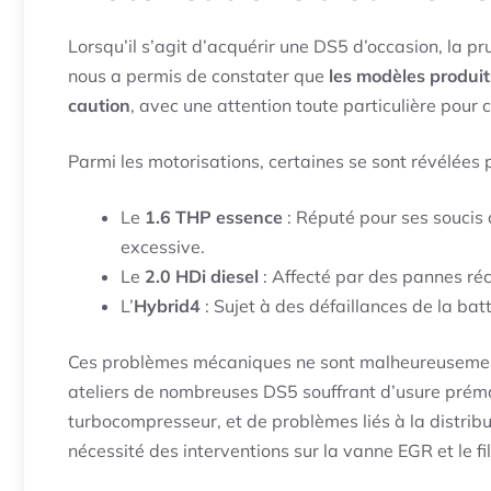
Lorsqu’il s’agit d’acquérir une DS5 d’occasion, la
nous a permis de constater que
les modèles produit
caution
, avec une attention toute particulière pour
Parmi les motorisations, certaines se sont révélées
Le
1.6 THP essence
: Réputé pour ses soucis 
excessive.
Le
2.0 HDi diesel
: Affecté par des pannes récu
L’
Hybrid4
: Sujet à des défaillances de la ba
Ces problèmes mécaniques ne sont malheureusemen
ateliers de nombreuses DS5 souffrant d’usure préma
turbocompresseur, et de problèmes liés à la distribut
nécessité des interventions sur la vanne EGR et le fil