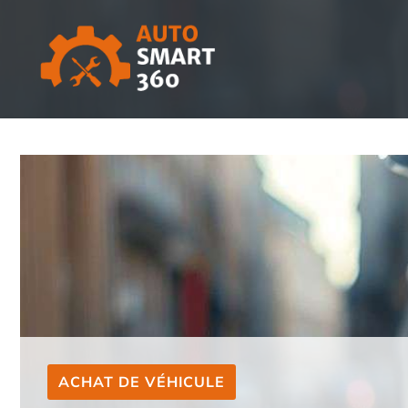
Aller
au
contenu
ACHAT DE VÉHICULE