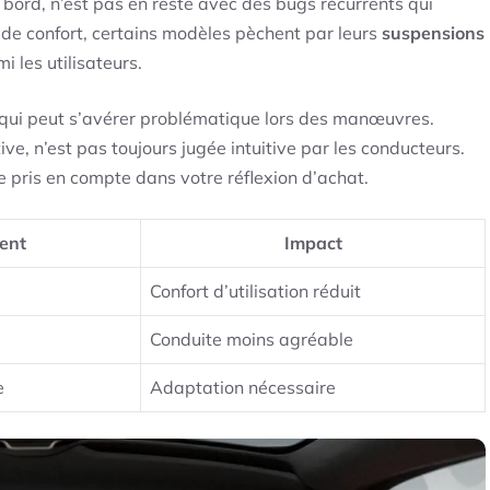
 bord, n’est pas en reste avec des bugs récurrents qui
 de confort, certains modèles pèchent par leurs
suspensions
i les utilisateurs.
int qui peut s’avérer problématique lors des manœuvres.
ive, n’est pas toujours jugée intuitive par les conducteurs.
re pris en compte dans votre réflexion d’achat.
ent
Impact
a
Confort d’utilisation réduit
Conduite moins agréable
e
Adaptation nécessaire