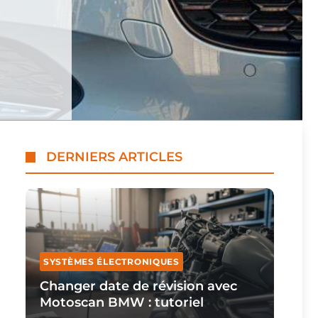
DERNIERS ARTICLES
SYSTÈMES ÉLECTRONIQUES
Changer date de révision avec
Motoscan BMW : tutoriel