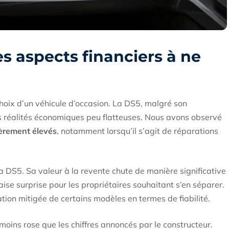
es aspects financiers à ne
choix d’un véhicule d’occasion. La DS5, malgré son
 réalités économiques peu flatteuses. Nous avons observé
ièrement élevés
, notamment lorsqu’il s’agit de réparations
la DS5. Sa valeur à la revente chute de manière significative
ise surprise pour les propriétaires souhaitant s’en séparer.
ation mitigée de certains modèles en termes de fiabilité.
moins rose que les chiffres annoncés par le constructeur.