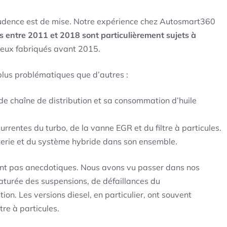
 prudence est de mise. Notre expérience chez Autosmart360
s entre 2011 et 2018 sont particulièrement sujets à
 ceux fabriqués avant 2015.
 plus problématiques que d’autres :
de chaîne de distribution et sa consommation d’huile
rrentes du turbo, de la vanne EGR et du filtre à particules.
tterie et du système hybride dans son ensemble.
t pas anecdotiques. Nous avons vu passer dans nos
turée des suspensions, de défaillances du
ion. Les versions diesel, en particulier, ont souvent
tre à particules.