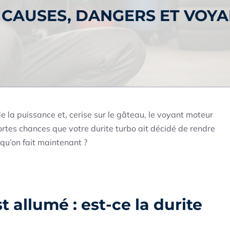
 CAUSES, DANGERS ET VOY
de la puissance et, cerise sur le gâteau, le voyant moteur
 fortes chances que votre durite turbo ait décidé de rendre
 qu’on fait maintenant ?
 allumé : est-ce la durite