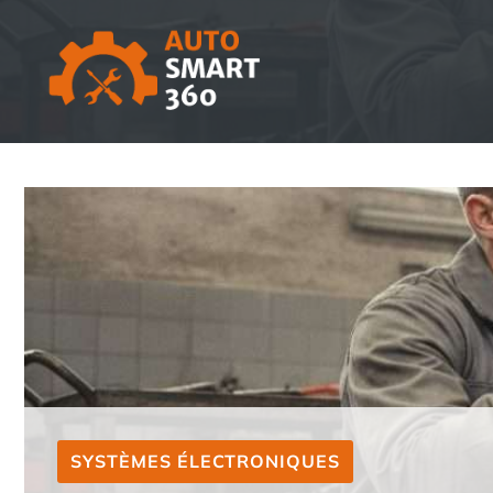
Aller
au
contenu
SYSTÈMES ÉLECTRONIQUES