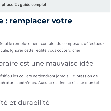
 phase 2 : guide complet
e : remplacer votre
n. Seul le remplacement complet du composant défectueux
cule. Ignorer cette réalité vous coûtera cher.
oraire est une mauvaise idée
sif ou les colliers ne tiendront jamais. La
pression de
ératures extrêmes. Aucune rustine ne résiste à un tel
ité et durabilité