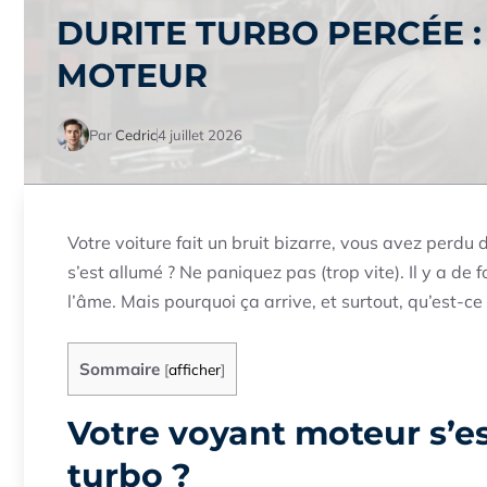
DURITE TURBO PERCÉE :
MOTEUR
Par
Cedric
4 juillet 2026
Votre voiture fait un bruit bizarre, vous avez perdu 
s’est allumé ? Ne paniquez pas (trop vite). Il y a de
l’âme. Mais pourquoi ça arrive, et surtout, qu’est-ce
Sommaire
[
afficher
]
Votre voyant moteur s’est
turbo ?