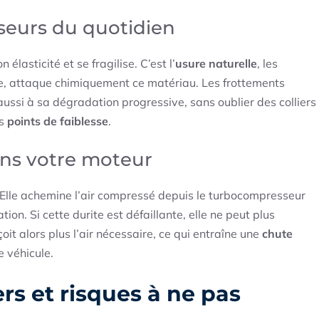
sseurs du quotidien
élasticité et se fragilise. C’est l’
usure naturelle
, les
e, attaque chimiquement ce matériau. Les frottements
aussi à sa dégradation progressive, sans oublier des colliers
es
points de faiblesse
.
dans votre moteur
. Elle achemine l’air compressé depuis le turbocompresseur
on. Si cette durite est défaillante, elle ne peut plus
oit alors plus l’air nécessaire, ce qui entraîne une
chute
 véhicule.
rs et risques à ne pas