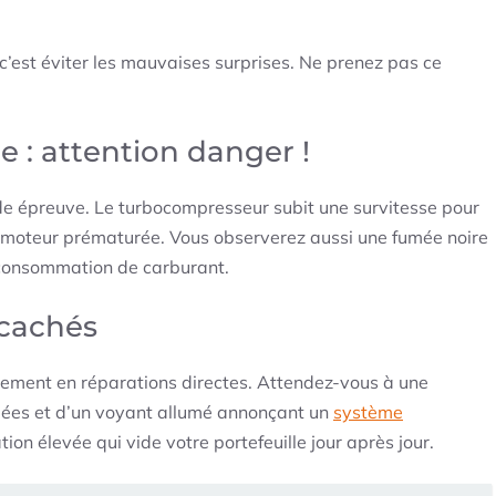
’est éviter les mauvaises surprises. Ne prenez pas ce
e : attention danger !
ude épreuve. Le turbocompresseur subit une survitesse pour
e moteur prématurée. Vous observerez aussi une fumée noire
urconsommation de carburant.
 cachés
ulement en réparations directes. Attendez-vous à une
umées et d’un voyant allumé annonçant un
système
on élevée qui vide votre portefeuille jour après jour.