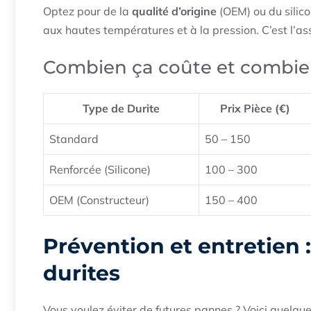
Optez pour de la
qualité d’origine
(OEM) ou du silico
aux hautes températures et à la pression. C’est l’as
Combien ça coûte et combie
Type de Durite
Prix Pièce (€)
Standard
50 – 150
Renforcée (Silicone)
100 – 300
OEM (Constructeur)
150 – 400
Prévention et entretien :
durites
Vous voulez éviter de futures pannes ? Voici quelque