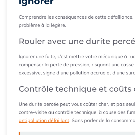
ignorer
Comprendre les conséquences de cette défaillance, c
problème à la légère.
Rouler avec une durite percé
Ignorer une fuite, c’est mettre votre mécanique à r
compenser la perte de pression, risquant une cass
excessive, signe d’une pollution accrue et d’une s
Contrôle technique et coûts
Une durite percée peut vous coûter cher, et pas se
contre-visite au contrôle technique, à cause des f
antipollution défaillant
. Sans parler de la consommati