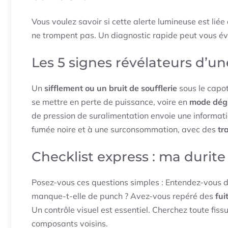
Vous voulez savoir si cette alerte lumineuse est liée
ne trompent pas. Un diagnostic rapide peut vous év
Les 5 signes révélateurs d’un
Un
sifflement ou un bruit de soufflerie
sous le capot
se mettre en perte de puissance, voire en
mode dég
de pression de suralimentation envoie une informati
fumée noire et à une surconsommation, avec des
tr
Checklist express : ma durite
Posez-vous ces questions simples : Entendez-vous de
manque-t-elle de punch ? Avez-vous repéré des
fui
Un contrôle visuel est essentiel. Cherchez toute fissu
composants voisins.