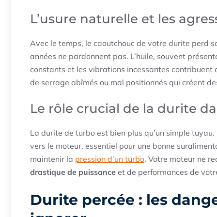
L’usure naturelle et les agre
Avec le temps, le caoutchouc de votre durite perd son 
années ne pardonnent pas. L’huile, souvent présent
constants et les vibrations incessantes contribuent 
de serrage abîmés ou mal positionnés qui créent d
Le rôle crucial de la durite 
La durite de turbo est bien plus qu’un simple tuyau
vers le moteur, essentiel pour une bonne suralimentati
maintenir la
pression d’un turbo
. Votre moteur ne reç
drastique de puissance
et de performances de votre
Durite percée : les dange