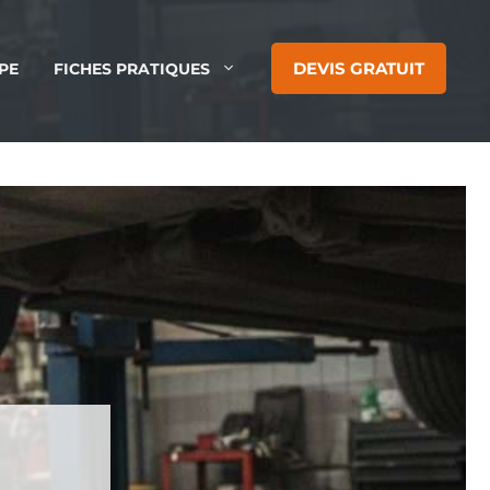
DEVIS GRATUIT
PE
FICHES PRATIQUES