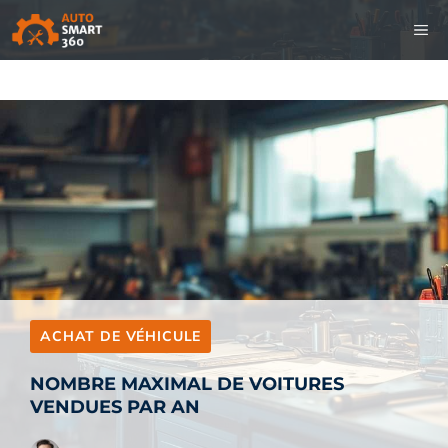
Aller
M
au
contenu
ACHAT DE VÉHICULE
NOMBRE MAXIMAL DE VOITURES
VENDUES PAR AN