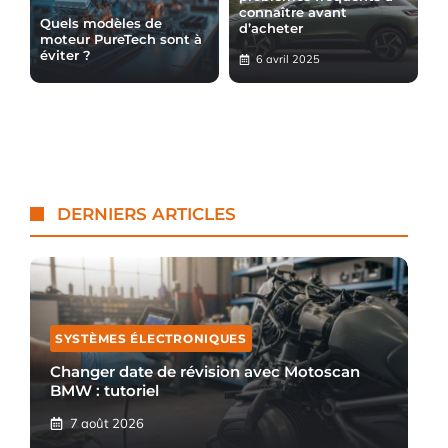
connaître avant
Quels modèles de
d’acheter
moteur PureTech sont à
éviter ?
6 avril 2025
DERNIERS ARTICLES
SYSTÈMES ÉLECTRONIQUES
Changer date de révision avec Motoscan
BMW : tutoriel
7 août 2026