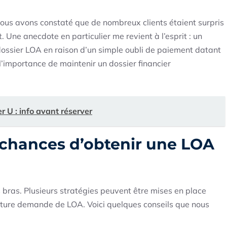
ous avons constaté que de nombreux clients étaient surpris
. Une anecdote en particulier me revient à l’esprit : un
 dossier LOA en raison d’un simple oubli de paiement datant
l’importance de maintenir un dossier financier
r U : info avant réserver
chances d’obtenir une LOA
es bras. Plusieurs stratégies peuvent être mises en place
uture demande de LOA. Voici quelques conseils que nous