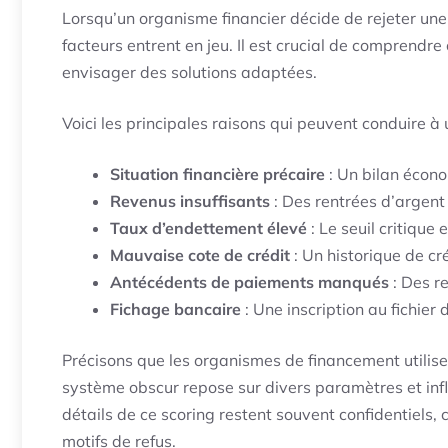
Lorsqu’un organisme financier décide de rejeter un
facteurs entrent en jeu. Il est crucial de comprendr
envisager des solutions adaptées.
Voici les principales raisons qui peuvent conduire à u
Situation financière précaire
: Un bilan écono
Revenus insuffisants
: Des rentrées d’argent
Taux d’endettement élevé
: Le seuil critique
Mauvaise cote de crédit
: Un historique de cr
Antécédents de paiements manqués
: Des re
Fichage bancaire
: Une inscription au fichier
Précisons que les organismes de financement utilise
système obscur repose sur divers paramètres et inf
détails de ce scoring restent souvent confidentiels, 
motifs de refus.