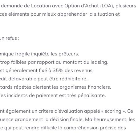
e demande de Location avec Option d’Achat (LOA), plusieurs
e ces éléments pour mieux appréhender la situation et
n refus :
mique fragile inquiète les prêteurs.
 trop faibles par rapport au montant du leasing.
 est généralement fixé à 35% des revenus.
édit défavorable peut être rédhibitoire.
tards répétés alertent les organismes financiers.
 des incidents de paiement est très pénalisante.
nt également un critère d’évaluation appelé « scoring ». Ce
luence grandement la décision finale. Malheureusement, les
ce qui peut rendre difficile la compréhension précise des