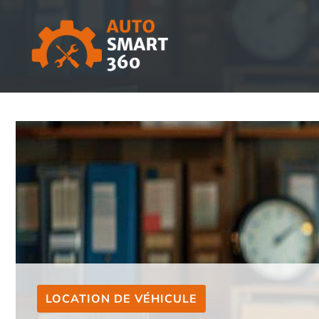
Aller
au
contenu
LOCATION DE VÉHICULE