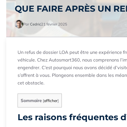
QUE FAIRE APRÈS UN RE
Par
Cedric
21 février 2025
Un refus de dossier LOA peut être une expérience f
véhicule. Chez Autosmart360, nous comprenons l’im
engendrer. C’est pourquoi nous avons décidé d’visite
s’offrent à vous. Plongeons ensemble dans les méa
cet obstacle.
Sommaire
[
afficher
]
Les raisons fréquentes d