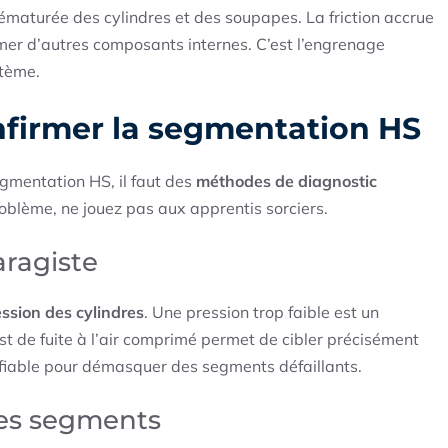
ématurée des cylindres et des soupapes. La friction accrue
rmer d’autres composants internes. C’est l’engrenage
stème.
onfirmer la segmentation HS
egmentation HS, il faut des
méthodes de diagnostic
roblème, ne jouez pas aux apprentis sorciers.
aragiste
sion des cylindres
. Une pression trop faible est un
est de fuite à l’air comprimé permet de cibler précisément
s fiable pour démasquer des segments défaillants.
des segments