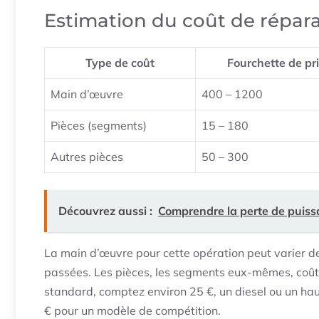
Estimation du coût de répar
Type de coût
Fourchette de pri
Main d’œuvre
400 – 1200
Pièces (segments)
15 – 180
Autres pièces
50 – 300
Découvrez aussi :
Comprendre la perte de puiss
La main d’œuvre pour cette opération peut varier 
passées. Les pièces, les segments eux-mêmes, coû
standard, comptez environ 25 €, un diesel ou un ha
€ pour un modèle de compétition.