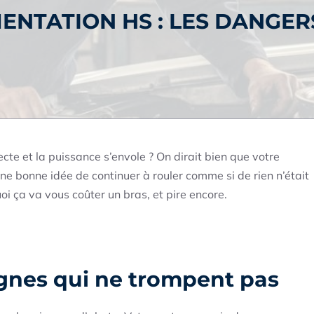
ENTATION HS : LES DANGER
ecte et la puissance s’envole ? On dirait bien que votre
ne bonne idée de continuer à rouler comme si de rien n’était
i ça va vous coûter un bras, et pire encore.
ignes qui ne trompent pas