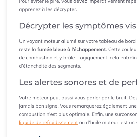
Pour éviter le pire, vous devez impérativement repé
apprenez à les décrypter.
Décrypter les symptômes vis
Un voyant moteur allumé sur votre tableau de bord 
reste la
fumée bleue à l’échappement
. Cette couleu
de combustion et y brûle. Logiquement, cela entraî
d’étanchéité des segments.
Les alertes sonores et de pe
Votre moteur peut aussi vous parler par le bruit. De
jamais bon signe. Vous remarquerez également une
combustion n’est plus optimale. Enfin, une surcon
liquide de refroidissement
ou d’huile moteur, est un