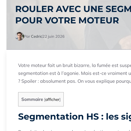
ROULER AVEC UNE SEGM
POUR VOTRE MOTEUR
Par
Cedric
22 juin 2026
Votre moteur fait un bruit bizarre, la fumée est susp
segmentation est à l’agonie. Mais est-ce vraiment u
? Spoiler : absolument pas. On vous explique pourquo
Sommaire
[
afficher
]
Segmentation HS : les s