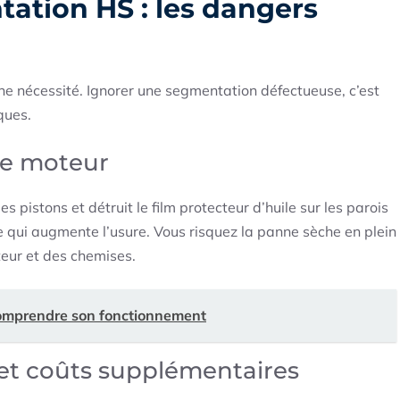
ation HS : les dangers
une nécessité. Ignorer une segmentation défectueuse, c’est
ques.
re moteur
 pistons et détruit le film protecteur d’huile sur les parois
nte qui augmente l’usure. Vous risquez la panne sèche en plein
eur et des chemises.
omprendre son fonctionnement
et coûts supplémentaires