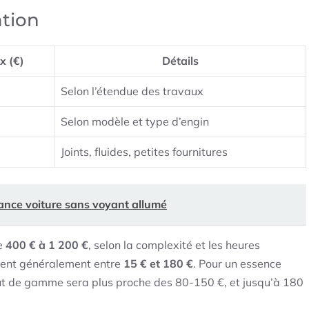
ation
x (€)
Détails
Selon l’étendue des travaux
Selon modèle et type d’engin
Joints, fluides, petites fournitures
ance voiture sans voyant allumé
de
400 € à 1 200 €
, selon la complexité et les heures
tent généralement entre
15 € et 180 €
. Pour un essence
ut de gamme sera plus proche des 80-150 €, et jusqu’à 180