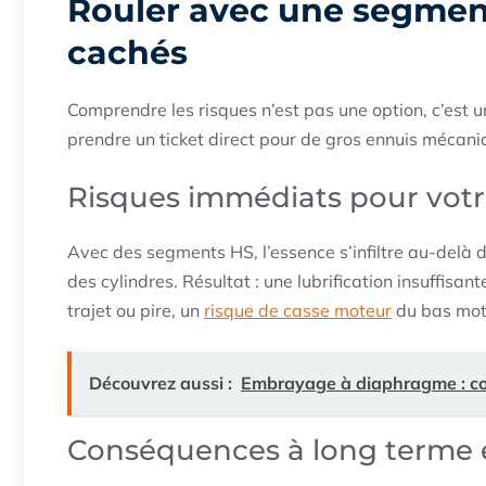
Rouler avec une segment
cachés
Comprendre les risques n’est pas une option, c’est 
prendre un ticket direct pour de gros ennuis mécani
Risques immédiats pour vot
Avec des segments HS, l’essence s’infiltre au-delà des
des cylindres. Résultat : une lubrification insuffisa
trajet ou pire, un
risque de casse moteur
du bas mot
Découvrez aussi :
Embrayage à diaphragme : c
Conséquences à long terme 