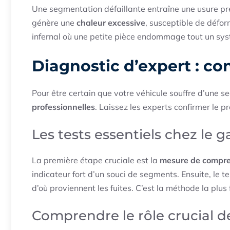
Une segmentation défaillante entraîne une usure pr
génère une
chaleur excessive
, susceptible de défo
infernal où une petite pièce endommage tout un sy
Diagnostic d’expert : c
Pour être certain que votre véhicule souffre d’une s
professionnelles
. Laissez les experts confirmer le p
Les tests essentiels chez le g
La première étape cruciale est la
mesure de compres
indicateur fort d’un souci de segments. Ensuite, le t
d’où proviennent les fuites. C’est la méthode la plu
Comprendre le rôle crucial 