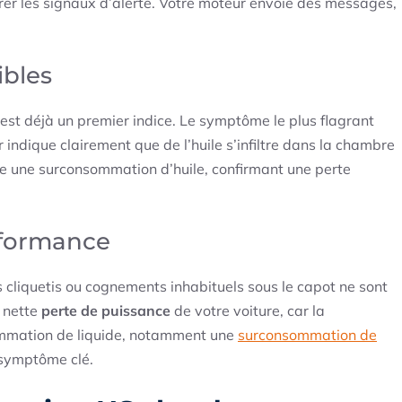
rer les signaux d’alerte. Votre moteur envoie des messages,
ibles
est déjà un premier indice. Le symptôme le plus flagrant
r indique clairement que de l’huile s’infiltre dans la chambre
ne une surconsommation d’huile, confirmant une perte
rformance
s cliquetis ou cognements inhabituels sous le capot ne sont
 nette
perte de puissance
de votre voiture, car la
sommation de liquide, notamment une
surconsommation de
 symptôme clé.