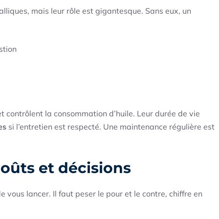
liques, mais leur rôle est gigantesque. Sans eux, un
stion
t contrôlent la consommation d’huile. Leur durée de vie
es
si l’entretien est respecté. Une maintenance régulière est
oûts et décisions
vous lancer. Il faut peser le pour et le contre, chiffre en