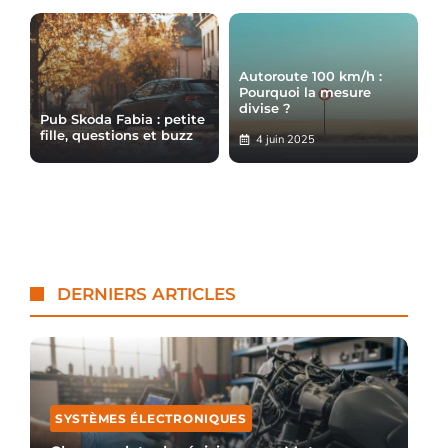
Autoroute 100 km/h :
Pourquoi la mesure
divise ?
Pub Skoda Fabia : petite
fille, questions et buzz
4 juin 2025
DERNIERS ARTICLES
SYSTÈMES ÉLECTRONIQUES