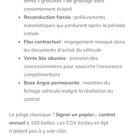
offres « gratuites » de gravage sans
consentement éclairé
Reconduction forcée
: prélèvements
automatiques qui perdurent après la période
initiale
Flou contractuel
: engagement masqué dans
les documents d’achat du véhicule
Vente liée abusive
: pression des
concessionnaires pour souscrire l’assurance
complémentaire
Base Argos permanente
: maintien du
fichage véhicule malgré la résiliation du
contrat
Le piège classique ?
Signer un papier… contrat
annuel
à 100 balles. Les CGV écrites en 6pt
n’aident pas à y voir clair.