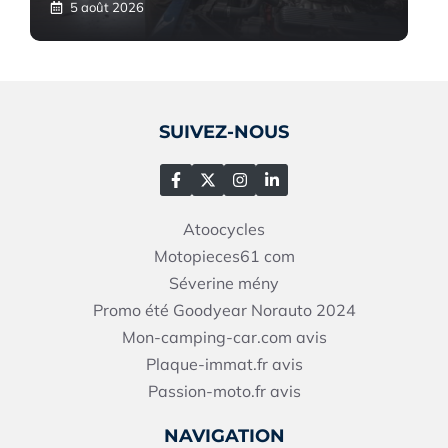
5 août 2026
SUIVEZ-NOUS
Atoocycles
Motopieces61
com
Séverine mény
Promo été Goodyear Norauto 2024
Mon-camping-car.com avis
Plaque-immat.fr avis
Passion-moto.fr avis
NAVIGATION