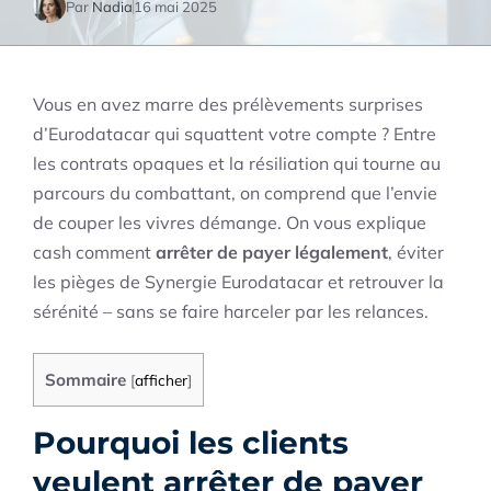
Par
Nadia
16 mai 2025
Vous en avez marre des prélèvements surprises
d’Eurodatacar qui squattent votre compte ? Entre
les contrats opaques et la résiliation qui tourne au
parcours du combattant, on comprend que l’envie
de couper les vivres démange. On vous explique
cash comment
arrêter de payer légalement
, éviter
les pièges de Synergie Eurodatacar et retrouver la
sérénité – sans se faire harceler par les relances.
Sommaire
[
afficher
]
Pourquoi les clients
veulent arrêter de payer