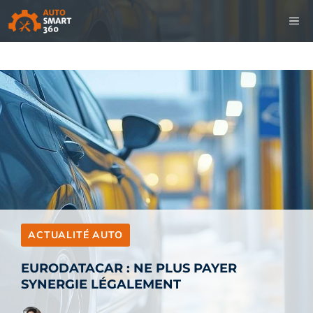
Aller
M
au
contenu
ACTUALITÉ AUTO
EURODATACAR : NE PLUS PAYER
SYNERGIE LÉGALEMENT