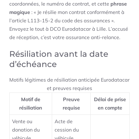
coordonnées, le numéro de contrat, et cette
phrase
magique
: « Je résilie mon contrat conformément à
l’article L113-15-2 du code des assurances ».
Envoyez le tout à DCO Eurodatacar à Lille. L’accusé
de réception, c’est votre assurance anti-relance.
Résiliation avant la date
d’échéance
Motifs légitimes de résiliation anticipée Eurodatacar
et preuves requises
Motif de
Preuve
Délai de prise
résiliation
requise
en compte
Vente ou
Acte de
donation du
cession du
véhicule
véhicule