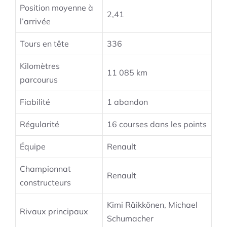
Position moyenne à
2,41
l’arrivée
Tours en tête
336
Kilomètres
11 085 km
parcourus
Fiabilité
1 abandon
Régularité
16 courses dans les points
Équipe
Renault
Championnat
Renault
constructeurs
Kimi Räikkönen, Michael
Rivaux principaux
Schumacher