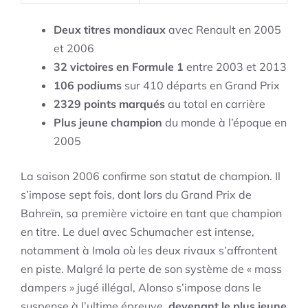
Deux titres mondiaux
avec Renault en 2005
et 2006
32 victoires en Formule 1
entre 2003 et 2013
106 podiums
sur 410 départs en Grand Prix
2329 points marqués
au total en carrière
Plus jeune champion
du monde à l’époque en
2005
La saison 2006 confirme son statut de champion. Il
s’impose sept fois, dont lors du Grand Prix de
Bahreïn, sa première victoire en tant que champion
en titre. Le duel avec Schumacher est intense,
notamment à Imola où les deux rivaux s’affrontent
en piste. Malgré la perte de son système de « mass
dampers » jugé illégal, Alonso s’impose dans le
suspense à l’ultime épreuve,
devenant le plus jeune