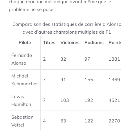
chaque réaction mécanique avant même que le
problème ne se pose.
Comparaison des statistiques de carrière d’Alonso
avec d’autres champions multiples de F1
Pilote
Titres
Victoires
Podiums
Points
Fernando
2
32
97
1881
Alonso
Michael
7
91
155
1369
Schumacher
Lewis
7
103
192
4521
Hamilton
Sebastian
4
53
122
2270
Vettel