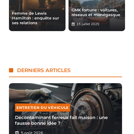
GMK fortune : voitures,
Femme de Lewis
réseaux et monégasque
Hamilton : enquête sur
ses relations
15 juillet 2025
DERNIERS ARTICLES
ENTRETIEN DU VÉHICULE
Décontaminant ferreux fait maison : une
fausse bonne idée ?
5 août 2026