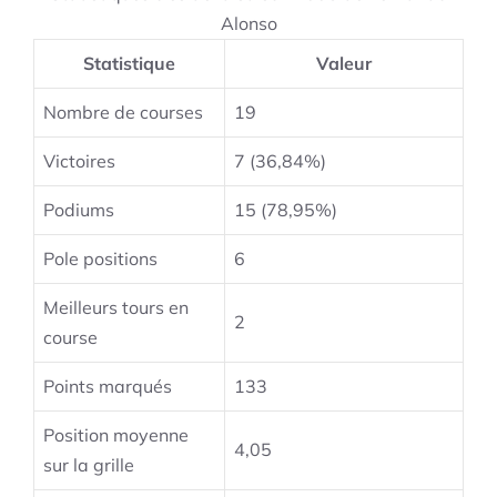
Alonso
Statistique
Valeur
Nombre de courses
19
Victoires
7 (36,84%)
Podiums
15 (78,95%)
Pole positions
6
Meilleurs tours en
2
course
Points marqués
133
Position moyenne
4,05
sur la grille