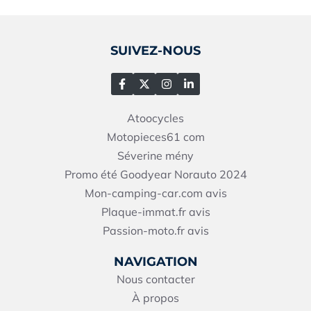
SUIVEZ-NOUS
Atoocycles
Motopieces61
com
Séverine mény
Promo été Goodyear Norauto 2024
Mon-camping-car.com avis
Plaque-immat.fr avis
Passion-moto.fr avis
NAVIGATION
Nous contacter
À propos