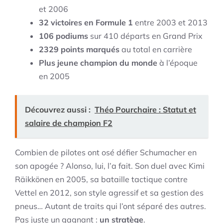
et 2006
32 victoires en Formule 1
entre 2003 et 2013
106 podiums
sur 410 départs en Grand Prix
2329 points marqués
au total en carrière
Plus jeune champion du monde
à l’époque
en 2005
Découvrez aussi :
Théo Pourchaire : Statut et
salaire de champion F2
Combien de pilotes ont osé défier Schumacher en
son apogée ? Alonso, lui, l’a fait. Son duel avec Kimi
Räikkönen en 2005, sa bataille tactique contre
Vettel en 2012, son style agressif et sa gestion des
pneus… Autant de traits qui l’ont séparé des autres.
Pas juste un gagnant :
un stratège
.