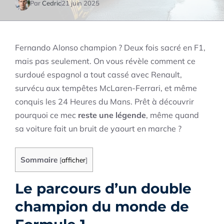
Par
Cedric
21 juin 2025
Fernando Alonso champion ? Deux fois sacré en F1,
mais pas seulement. On vous révèle comment ce
surdoué espagnol a tout cassé avec Renault,
survécu aux tempêtes McLaren-Ferrari, et même
conquis les 24 Heures du Mans. Prêt à découvrir
pourquoi ce mec
reste une légende
, même quand
sa voiture fait un bruit de yaourt en marche ?
Sommaire
[
afficher
]
Le parcours d’un double
champion du monde de